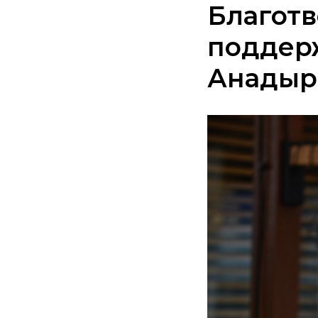
Благотв
поддер
Анадыр