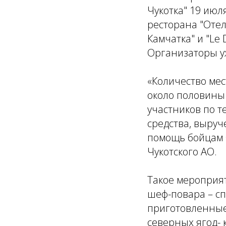
Чукотка" 19 июл
ресторана "Отел
Камчатка" и "Le 
Организаторы у
«Количество мес
около половины
участников по т
средства, выруч
помощь бойцам 
Чукотского АО.
Такое мероприя
шеф-повара – сп
приготовленные 
северных ягод- 