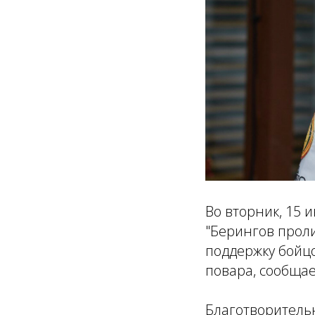
Во вторник, 15 
"Берингов проли
поддержку бойцо
повара, сообща
Благотворительн