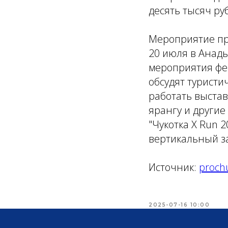
десять тысяч ру
Мероприятие про
20 июля в Анад
мероприятия фес
обсудят туристи
работать выстав
ярангу и другие
"Чукотка X Run 2
вертикальный за
Источник:
proch
2025-07-16 10:00