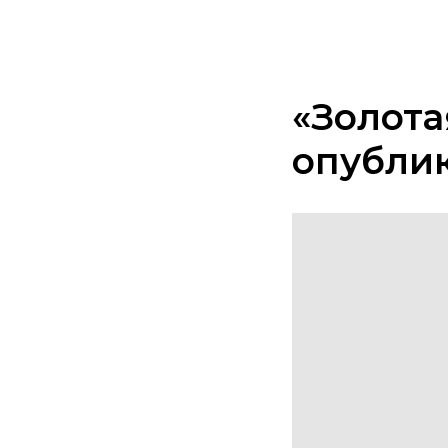
«Золота
опубли