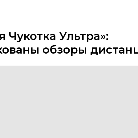
я Чукотка Ультра»:
кованы обзоры дистан