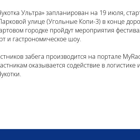
Чукотка Ультра» запланирован на 19 июля, ста
Парковой улице (Угольные Копи-3) в конце доро
тартовом городке пройдут мероприятия фестив
рт и гастрономическое шоу.
стников забега производится на портале MyRa
астникам оказывается содействие в логистике
укотки.