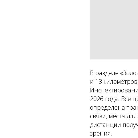
В разделе «Золо
и 13 километров
Инспектировани
2026 года. Все
определена тран
связи, места дл
дистанции получ
зрения.