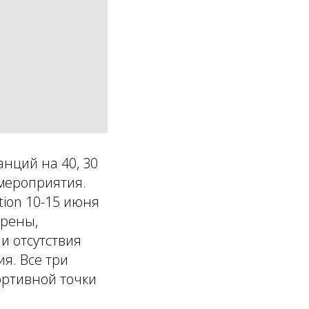
нций на 40, 30
 мероприятия.
ion 10-15 июня
ерены,
и отсутствия
я. Все три
ортивной точки