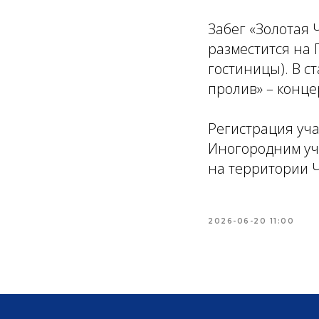
Забег «Золотая 
разместится на 
гостиницы). В с
пролив» – конце
Регистрация уча
Иногородним уч
на территории Ч
2026-06-20 11:00