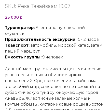
SKU:
Река Тавайваам 19.07
25 000
р.
Туроператор:
Агентство путешествий
«Чукотка»
Продолжительность экскурсии:
10-12 часов
Транспорт:
автомобиль, морской катер, затем
пеший маршрут
Ёмкость группы:
9 человек
Данный маршрут отличается динамичностью,
увлекательностью и обилием ярких
впечатлений. Среднее течение Тавайваама –
это особый мир, совершенно не похожий на
субарктическую тундру, окружающую город
Анадырь. Живописные зелёные холмы и
крутые обрывы, кустарниковые рощи высотой